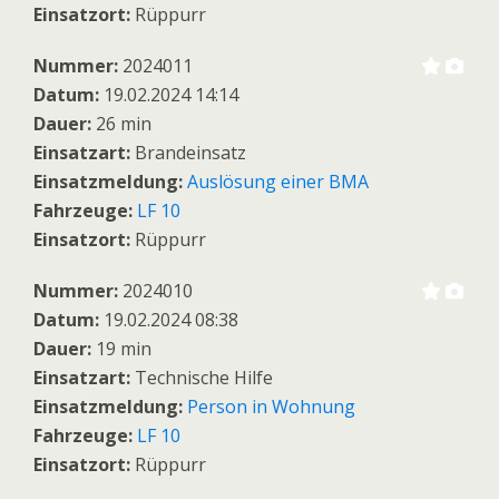
Einsatzort:
Rüppurr
Nummer:
2024011
Datum:
19.02.2024 14:14
Dauer:
26 min
Einsatzart:
Brandeinsatz
Einsatzmeldung:
Auslösung einer BMA
Fahrzeuge:
LF 10
Einsatzort:
Rüppurr
Nummer:
2024010
Datum:
19.02.2024 08:38
Dauer:
19 min
Einsatzart:
Technische Hilfe
Einsatzmeldung:
Person in Wohnung
Fahrzeuge:
LF 10
Einsatzort:
Rüppurr