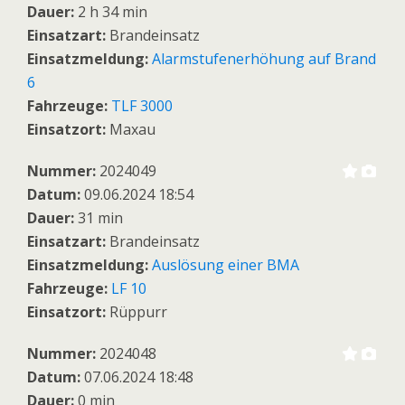
Dauer:
2 h 34 min
Einsatzart:
Brandeinsatz
Einsatzmeldung:
Alarmstufenerhöhung auf Brand
6
Fahrzeuge:
TLF 3000
Einsatzort:
Maxau
Nummer:
2024049
Datum:
09.06.2024 18:54
Dauer:
31 min
Einsatzart:
Brandeinsatz
Einsatzmeldung:
Auslösung einer BMA
Fahrzeuge:
LF 10
Einsatzort:
Rüppurr
Nummer:
2024048
Datum:
07.06.2024 18:48
Dauer:
0 min