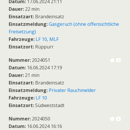
Datum:
17.06.2024 21:11
Dauer:
22 min
Einsatzart:
Brandeinsatz
Einsatzmeldung:
Gasgeruch (ohne offensichtliche
Freisetzung)
Fahrzeuge:
LF 10
,
MLF
Einsatzort:
Rüppurr
Nummer:
2024051
Datum:
16.06.2024 17:19
Dauer:
21 min
Einsatzart:
Brandeinsatz
Einsatzmeldung:
Privater Rauchmelder
Fahrzeuge:
LF 10
Einsatzort:
Südweststadt
Nummer:
2024050
Datum:
16.06.2024 16:16