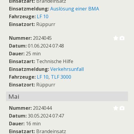
Einsatzart:
Brandeinsatz
Einsatzmeldung:
Auslösung einer BMA
Fahrzeuge:
LF 10
Einsatzort:
Rüppurr
Nummer:
2024045
Datum:
01.06.2024 07:48
Dauer:
25 min
Einsatzart:
Technische Hilfe
Einsatzmeldung:
Verkehrsunfall
Fahrzeuge:
LF 10
,
TLF 3000
Einsatzort:
Rüppurr
Mai
Nummer:
2024044
Datum:
30.05.2024 07:47
Dauer:
16 min
Einsatzart:
Brandeinsatz