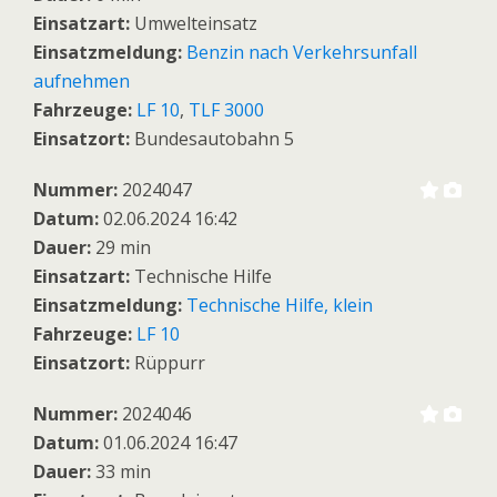
Einsatzart:
Umwelteinsatz
Einsatzmeldung:
Benzin nach Verkehrsunfall
aufnehmen
Fahrzeuge:
LF 10
,
TLF 3000
Einsatzort:
Bundesautobahn 5
Nummer:
2024047
Datum:
02.06.2024 16:42
Dauer:
29 min
Einsatzart:
Technische Hilfe
Einsatzmeldung:
Technische Hilfe, klein
Fahrzeuge:
LF 10
Einsatzort:
Rüppurr
Nummer:
2024046
Datum:
01.06.2024 16:47
Dauer:
33 min