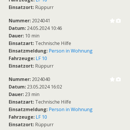
Einsatzort:
Rüppurr
Nummer:
2024041
Datum:
24.05.2024 10:46
Dauer:
10 min
Einsatzart:
Technische Hilfe
Einsatzmeldung:
Person in Wohnung
Fahrzeuge:
LF 10
Einsatzort:
Rüppurr
Nummer:
2024040
Datum:
23.05.2024 16:02
Dauer:
23 min
Einsatzart:
Technische Hilfe
Einsatzmeldung:
Person in Wohnung
Fahrzeuge:
LF 10
Einsatzort:
Rüppurr