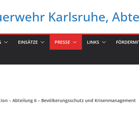
euerwehr Karlsruhe, Abt
G
EINSÄTZE
PRESSE
LINKS
FÖRDERMI
ration – Abteilung 6 – Bevölkerungsschutz und Krisenmanagement