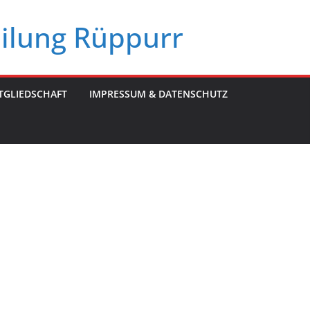
eilung Rüppurr
TGLIEDSCHAFT
IMPRESSUM & DATENSCHUTZ