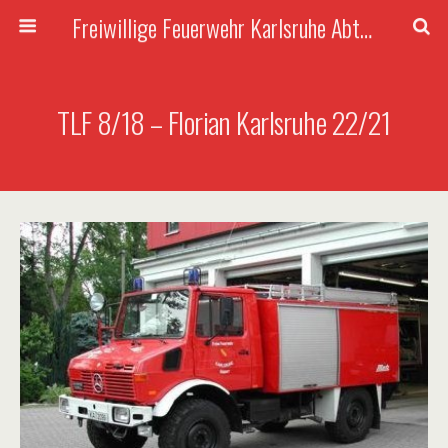
Freiwillige Feuerwehr Karlsruhe Abteilung Rüppurr
TLF 8/18 – Florian Karlsruhe 22/21