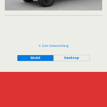
Zum Seitenanfang
Mobil
Desktop