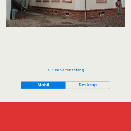
Zum Seitenanfang
Mobil
Desktop