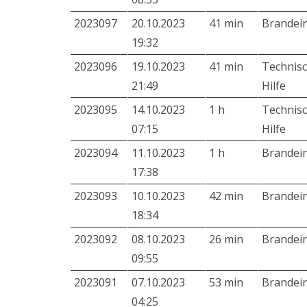
2023097
20.10.2023
41 min
Brandei
19:32
2023096
19.10.2023
41 min
Technis
21:49
Hilfe
2023095
14.10.2023
1 h
Technis
07:15
Hilfe
2023094
11.10.2023
1 h
Brandei
17:38
2023093
10.10.2023
42 min
Brandei
18:34
2023092
08.10.2023
26 min
Brandei
09:55
2023091
07.10.2023
53 min
Brandei
04:25