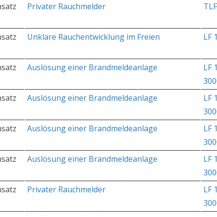
nsatz
Privater Rauchmelder
TLF
nsatz
Unklare Rauchentwicklung im Freien
LF 
nsatz
Auslösung einer Brandmeldeanlage
LF 
300
nsatz
Auslösung einer Brandmeldeanlage
LF 
300
nsatz
Auslösung einer Brandmeldeanlage
LF 
300
nsatz
Auslösung einer Brandmeldeanlage
LF 
300
nsatz
Privater Rauchmelder
LF 
300