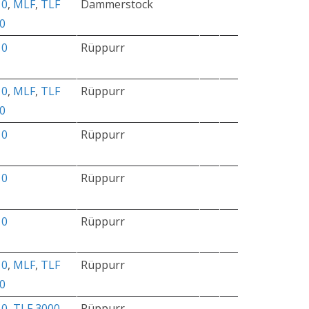
10
,
MLF
,
TLF
Dammerstock
0
10
Rüppurr
10
,
MLF
,
TLF
Rüppurr
0
10
Rüppurr
10
Rüppurr
10
Rüppurr
10
,
MLF
,
TLF
Rüppurr
0
10
,
TLF 3000
Rüppurr