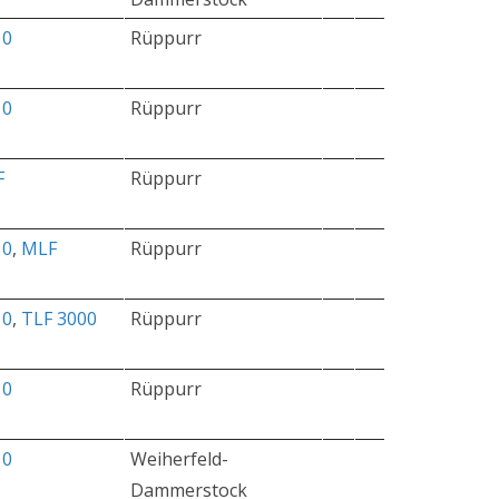
10
Rüppurr
10
Rüppurr
F
Rüppurr
10
,
MLF
Rüppurr
10
,
TLF 3000
Rüppurr
10
Rüppurr
10
Weiherfeld-
Dammerstock