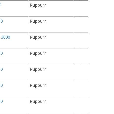
F
Rüppurr
10
Rüppurr
 3000
Rüppurr
10
Rüppurr
10
Rüppurr
10
Rüppurr
10
Rüppurr