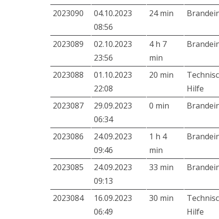
2023090
04.10.2023
24 min
Brandei
08:56
2023089
02.10.2023
4 h 7
Brandei
23:56
min
2023088
01.10.2023
20 min
Technis
22:08
Hilfe
2023087
29.09.2023
0 min
Brandei
06:34
2023086
24.09.2023
1 h 4
Brandei
09:46
min
2023085
24.09.2023
33 min
Brandei
09:13
2023084
16.09.2023
30 min
Technis
06:49
Hilfe