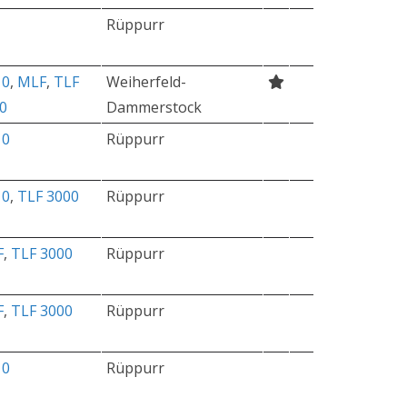
Rüppurr
10
,
MLF
,
TLF
Weiherfeld-
0
Dammerstock
10
Rüppurr
10
,
TLF 3000
Rüppurr
F
,
TLF 3000
Rüppurr
F
,
TLF 3000
Rüppurr
10
Rüppurr