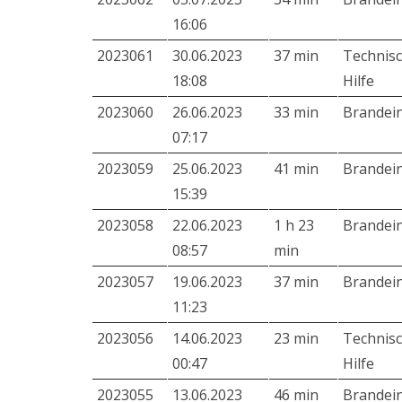
16:06
2023061
30.06.2023
37 min
Technis
18:08
Hilfe
2023060
26.06.2023
33 min
Brandei
07:17
2023059
25.06.2023
41 min
Brandei
15:39
2023058
22.06.2023
1 h 23
Brandei
08:57
min
2023057
19.06.2023
37 min
Brandei
11:23
2023056
14.06.2023
23 min
Technis
00:47
Hilfe
2023055
13.06.2023
46 min
Brandei