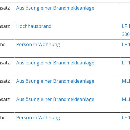
nsatz
Auslösung einer Brandmeldeanlage
nsatz
Hochhausbrand
LF 
300
che
Person in Wohnung
LF 
nsatz
Auslösung einer Brandmeldeanlage
LF 
nsatz
Auslösung einer Brandmeldeanlage
ML
nsatz
Auslösung einer Brandmeldeanlage
ML
che
Person in Wohnung
LF 