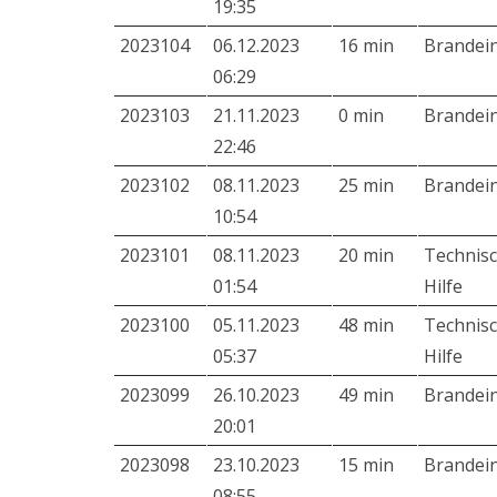
19:35
2023104
06.12.2023
16 min
Brandei
06:29
2023103
21.11.2023
0 min
Brandei
22:46
2023102
08.11.2023
25 min
Brandei
10:54
2023101
08.11.2023
20 min
Technis
01:54
Hilfe
2023100
05.11.2023
48 min
Technis
05:37
Hilfe
2023099
26.10.2023
49 min
Brandei
20:01
2023098
23.10.2023
15 min
Brandei
08:55