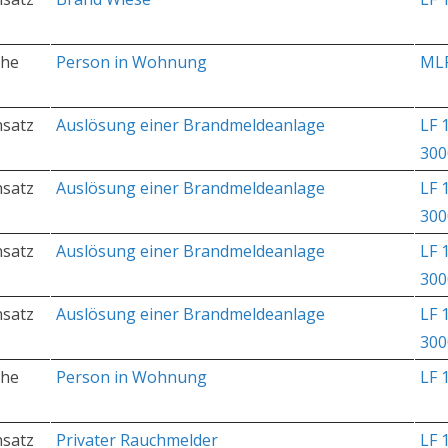
che
Person in Wohnung
ML
nsatz
Auslösung einer Brandmeldeanlage
LF 
300
nsatz
Auslösung einer Brandmeldeanlage
LF 
300
nsatz
Auslösung einer Brandmeldeanlage
LF 
300
nsatz
Auslösung einer Brandmeldeanlage
LF 
300
che
Person in Wohnung
LF 
nsatz
Privater Rauchmelder
LF 