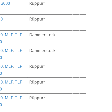
 3000
Rüppurr
10
Rüppurr
10
,
MLF
,
TLF
Dammerstock
0
10
,
MLF
,
TLF
Dammerstock
0
10
,
MLF
,
TLF
Rüppurr
0
10
,
MLF
,
TLF
Rüppurr
0
10
,
MLF
,
TLF
Rüppurr
0