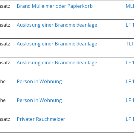
nsatz
Brand Mülleimer oder Papierkorb
ML
nsatz
Auslösung einer Brandmeldeanlage
LF 
nsatz
Auslösung einer Brandmeldeanlage
TLF
nsatz
Auslösung einer Brandmeldeanlage
LF 
che
Person in Wohnung
LF 
che
Person in Wohnung
LF 
nsatz
Privater Rauchmelder
LF 