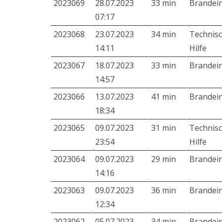
2023069
28.07.2023
33 min
Brandei
07:17
2023068
23.07.2023
34 min
Technis
14:11
Hilfe
2023067
18.07.2023
33 min
Brandei
14:57
2023066
13.07.2023
41 min
Brandei
18:34
2023065
09.07.2023
31 min
Technis
23:54
Hilfe
2023064
09.07.2023
29 min
Brandei
14:16
2023063
09.07.2023
36 min
Brandei
12:34
2023062
05.07.2023
34 min
Brandei