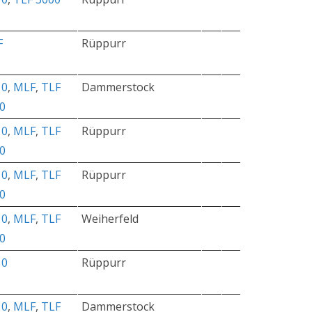
F
Rüppurr
10
,
MLF
,
TLF
Dammerstock
0
10
,
MLF
,
TLF
Rüppurr
0
10
,
MLF
,
TLF
Rüppurr
0
10
,
MLF
,
TLF
Weiherfeld
0
10
Rüppurr
10
,
MLF
,
TLF
Dammerstock