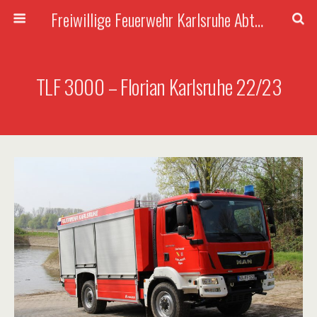
Freiwillige Feuerwehr Karlsruhe Abteilung Rüppurr
TLF 3000 – Florian Karlsruhe 22/23