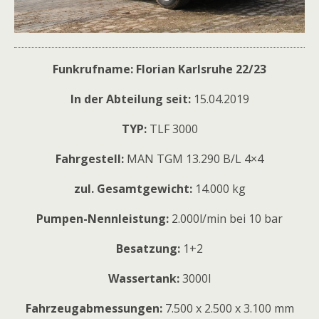
Funkrufname: Florian Karlsruhe 22/23
In der Abteilung seit:
15.04.2019
TYP:
TLF 3000
Fahrgestell:
MAN TGM 13.290 B/L 4×4
zul. Gesamtgewicht:
14.000 kg
Pumpen-Nennleistung:
2.000l/min bei 10 bar
Besatzung:
1+2
Wassertank:
3000l
Fahrzeugabmessungen:
7.500 x 2.500 x 3.100 mm