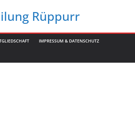
eilung Rüppurr
TGLIEDSCHAFT
IMPRESSUM & DATENSCHUTZ