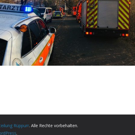
teilung Rüppurr
. Alle Rechte vorbehalten.
rdPress
.