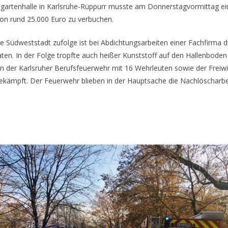
lgartenhalle in Karlsruhe-Rüppurr musste am Donnerstagvormittag ei
von rund 25.000 Euro zu verbuchen.
he Südweststadt zufolge ist bei Abdichtungsarbeiten einer Fachfirm
aten. In der Folge tropfte auch heißer Kunststoff auf den Hallenbode
n der Karlsruher Berufsfeuerwehr mit 16 Wehrleuten sowie der Freiwil
 bekämpft. Der Feuerwehr blieben in der Hauptsache die Nachlöscha