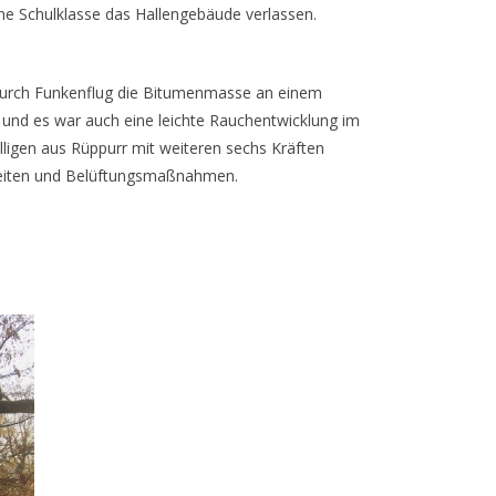
ne Schulklasse das Hallengebäude verlassen.
a durch Funkenflug die Bitumenmasse an einem
n und es war auch eine leichte Rauchentwicklung im
ligen aus Rüppurr mit weiteren sechs Kräften
rbeiten und Belüftungsmaßnahmen.