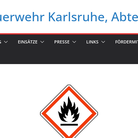
euerwehr Karlsruhe, Abt
G
EINSÄTZE
PRESSE
LINKS
FÖRDERMI