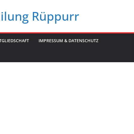
eilung Rüppurr
TGLIEDSCHAFT
IMPRESSUM & DATENSCHUTZ