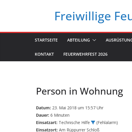
Zum
Freiwillige F
Inhalt
springen
STARTSEITE
ABTEILUNG
AUSRÜSTUN
KONTAKT
FEUERWEHRFEST 2026
Person in Wohnung
Datum:
23. Mai 2018 um 15:57 Uhr
Dauer:
6 Minuten
Einsatzart:
Technische Hilfe
(Fehlalarm)
Einsatzort:
Am Rüppurrer Schloß