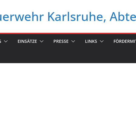
euerwehr Karlsruhe, Abt
G
EINSÄTZE
PRESSE
LINKS
FÖRDERMI