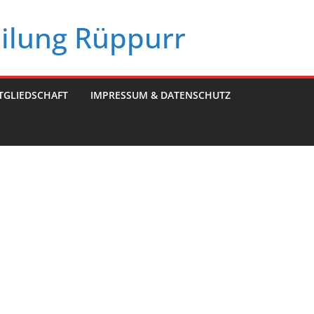
eilung Rüppurr
TGLIEDSCHAFT
IMPRESSUM & DATENSCHUTZ