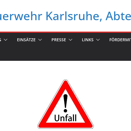
euerwehr Karlsruhe, Abt
G
EINSÄTZE
PRESSE
LINKS
FÖRDERMI